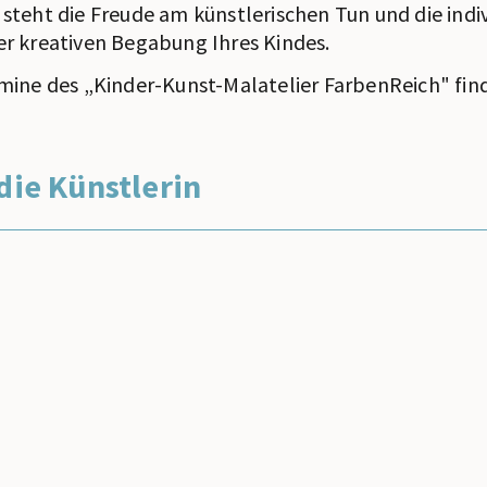
steht die Freude am künstlerischen Tun und die indi
r kreativen Begabung Ihres Kindes.
mine des „Kinder-Kunst-Malatelier FarbenReich" find
die Künstlerin