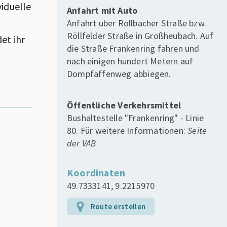
viduelle
Anfahrt mit Auto
Anfahrt über Röllbacher Straße bzw.
Röllfelder Straße in Großheubach. Auf
et ihr
die Straße Frankenring fahren und
nach einigen hundert Metern auf
Dompfaffenweg abbiegen.
Öffentliche Verkehrsmittel
Bushaltestelle "Frankenring" - Linie
80. Für weitere Informationen:
Seite
der VAB
Koordinaten
49.7333141, 9.2215970
Route erstellen