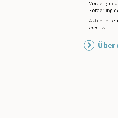
Vordergrund 
Förderung de
Aktuelle Ter
hier
.
Über 