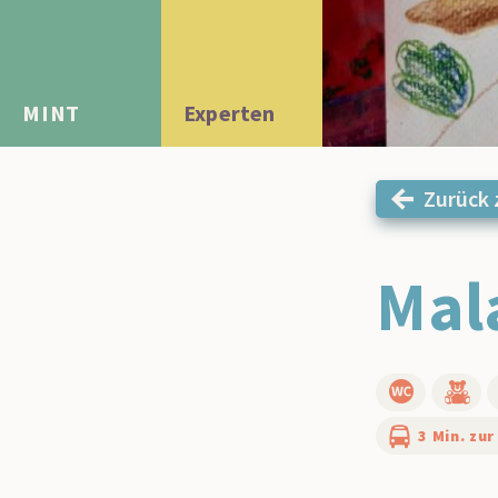
MINT
Experten
Zurück 
Mal
3 Min. zur