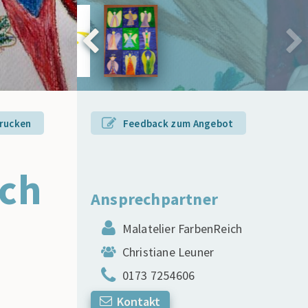
rucken
Feedback zum Angebot
ich
Ansprechpartner
Malatelier FarbenReich
Christiane Leuner
0173 7254606
Kontakt