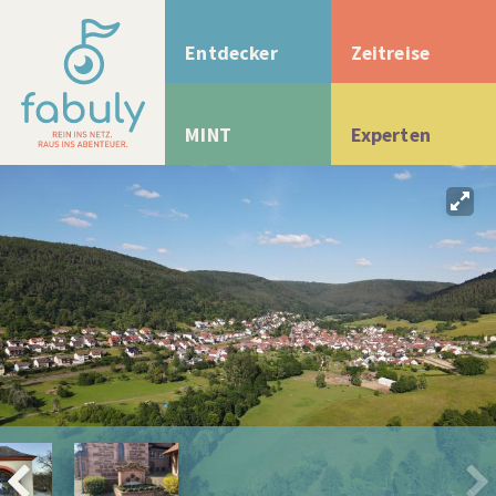
Entdecker
Zeitreise
MINT
Experten